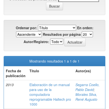
Ordenar por:
En orden:
Resultados por página
Autor/Registro:
Mostrando resultados 1 a 1 de 1
Fecha de
Título
Autor(es)
publicación
2013
Elaboración de un manual
Segarra Coello,
para uso de la
Pablo David
;
computadora
Morales Silva,
reprogramable Haltech pro
René Augusto
1000