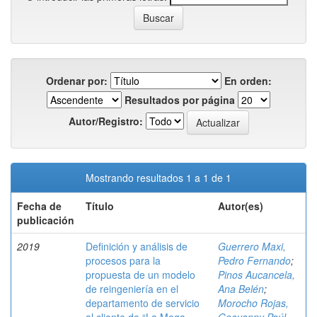
Ordenar por:
En orden:
Resultados por página
Autor/Registro:
Mostrando resultados 1 a 1 de 1
Fecha de
Título
Autor(es)
publicación
2019
Definición y análisis de
Guerrero Maxi,
procesos para la
Pedro Fernando
;
propuesta de un modelo
Pinos Aucancela,
de reingeniería en el
Ana Belén
;
departamento de servicio
Morocho Rojas,