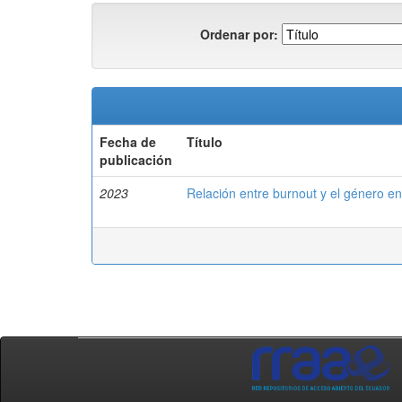
Ordenar por:
Fecha de
Título
publicación
2023
Relación entre burnout y el género e