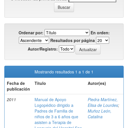
Ordenar por:
En orden:
Resultados por página
Autor/Registro:
Mostrando resultados 1 a 1 de 1
Fecha de
Título
Autor(es)
publicación
2011
Manual de Apoyo
Piedra Martínez,
Logopédico dirigido a
Elisa de Lourdes
;
Padres de Familia de
Muñoz León,
niños de 3 a 6 años que
Catalina
asisten a Terapia de