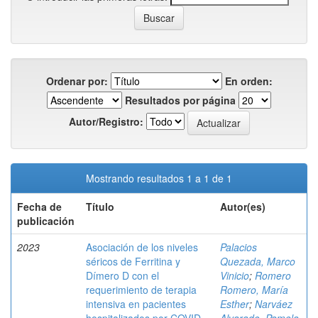
Ordenar por:
En orden:
Resultados por página
Autor/Registro:
Mostrando resultados 1 a 1 de 1
Fecha de
Título
Autor(es)
publicación
2023
Asociación de los niveles
Palacios
séricos de Ferritina y
Quezada, Marco
Dímero D con el
Vinicio
;
Romero
requerimiento de terapia
Romero, María
intensiva en pacientes
Esther
;
Narváez