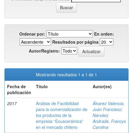
Ordenar por:
En orden:
Resultados por página
Autor/Registro:
Mostrando resultados 1 a 1 de 1
Fecha de
Título
Autor(es)
publicación
2017
Análisis de Factibilidad
Álvarez Valencia,
para la comercialización de
Juan Francisco
;
los productos de la
Narváez
empresa “Ecuacerámica”
Andrade, Francys
en el mercado chileno
Carolina