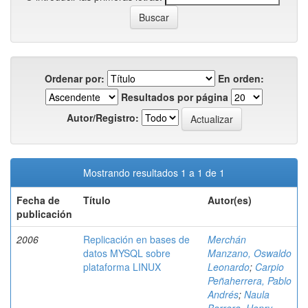
Ordenar por:
En orden:
Resultados por página
Autor/Registro:
Mostrando resultados 1 a 1 de 1
Fecha de
Título
Autor(es)
publicación
2006
Replicación en bases de
Merchán
datos MYSQL sobre
Manzano, Oswaldo
plataforma LINUX
Leonardo
;
Carpio
Peñaherrera, Pablo
Andrés
;
Naula