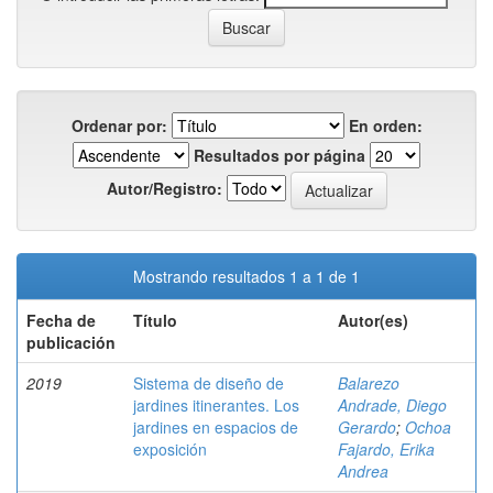
Ordenar por:
En orden:
Resultados por página
Autor/Registro:
Mostrando resultados 1 a 1 de 1
Fecha de
Título
Autor(es)
publicación
2019
Sistema de diseño de
Balarezo
jardines itinerantes. Los
Andrade, Diego
jardines en espacios de
Gerardo
;
Ochoa
exposición
Fajardo, Erika
Andrea