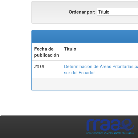
Ordenar por:
Fecha de
Título
publicación
2016
Determinación de Áreas Prioritarias pa
sur del Ecuador