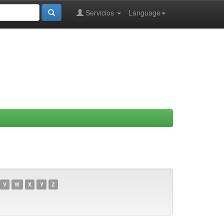
Servicios
Language
V
W
X
Y
Z