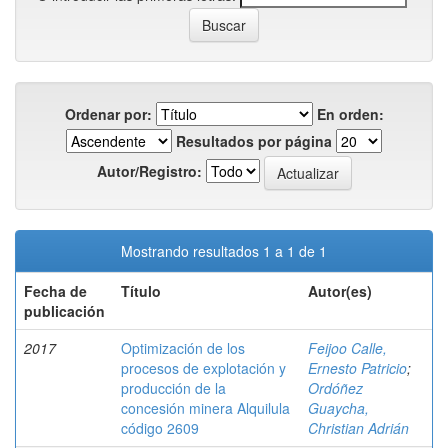
Ordenar por:
En orden:
Resultados por página
Autor/Registro:
Mostrando resultados 1 a 1 de 1
Fecha de
Título
Autor(es)
publicación
2017
Optimización de los
Feijoo Calle,
procesos de explotación y
Ernesto Patricio
;
producción de la
Ordóñez
concesión minera Alquilula
Guaycha,
código 2609
Christian Adrián