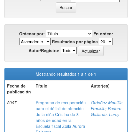
Ordenar por:
En orden:
Resultados por página
Autor/Registro:
Mostrando resultados 1 a 1 de 1
Fecha de
Título
Autor(es)
publicación
2007
Programa de recuperación
Ordoñez Mantilla,
para el déficit de atención
Franklin
;
Bodero
de la niña Cristina de 8
Gallardo, Lorcy
años de edad en la
Escuela fiscal Zoila Aurora