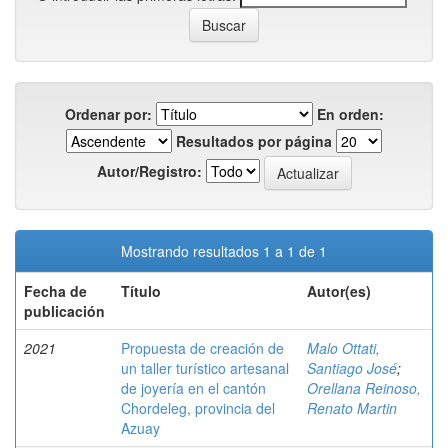
Ordenar por:
En orden:
Resultados por página
Autor/Registro:
Mostrando resultados 1 a 1 de 1
Fecha de
Título
Autor(es)
publicación
2021
Propuesta de creación de
Malo Ottati,
un taller turístico artesanal
Santiago José
;
de joyería en el cantón
Orellana Reinoso,
Chordeleg, provincia del
Renato Martin
Azuay