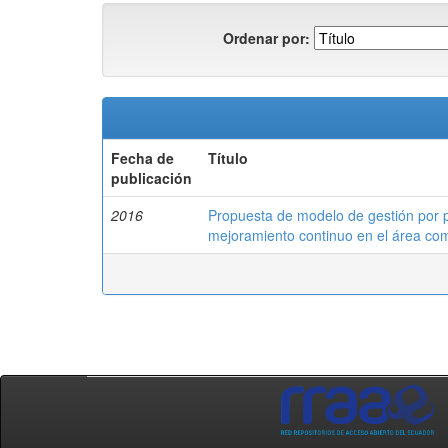
Ordenar por:
Fecha de
Título
publicación
2016
Propuesta de modelo de gestión por p
mejoramiento continuo en el área com