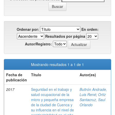
Ordenar por:
En orden:
Resultados por página
Autor/Registro:
Mostrando resultados 1 a 1 de 1
Fecha de
Título
Autor(es)
publicación
2017
Seguridad en el trabajo y
Buitrón Andrade,
salud ocupacional de la
Luis René
;
Ortiz
micro y pequeña empresa
Santacruz, Saul
de la ciudad de Cuenca y
Orlando
su influencia en el nivel de