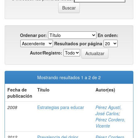
Ordenar por:
En orden:
Resultados por página
Autor/Registro:
Mostrando resultados 1 a 2 de 2
Fecha de
Título
Autor(es)
publicación
2008
Estrategias para educar
Pérez Agustí,
José Carlos
;
Pérez Cordero,
Vicente
2012
Prevalencia del dolor
Pérez Cordero,