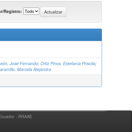
r/Registro:
eón, José Fernando
;
Ortiz Pinos, Estefanía Priscila
;
aramillo, Marcela Alejandra
l Ecuador - RRAAE