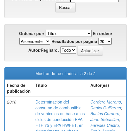
Ordenar por:
En orden:
Resultados por página
Autor/Registro:
Mostrando resultados 1 a 2 de 2
Fecha de
Título
Autor(es)
publicación
2018
Determinación del
Cordero Moreno,
consumo de combustible
Daniel Guillermo
;
de vehículos en base a los
Bustos Cordero,
ciclos de conducción EPA
Juan Sebastián
;
FTP 75 y EPA HWFET, en
Paredes Castro,