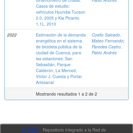
dinamómetro de chasis.
Pablo Andrés
Casos de estudio:
vehículos Hyundai Tucson
2.0, 2005 y Kia Picanto
1,1L, 2010
2022
Estimación de la demanda
Coello Salcedo,
energética en el sistema
Mateo Fernando
;
de bicicleta pública de la
Paredes Castro,
ciudad de Cuenca, para
Pablo Andrés
las estaciones: San
Sebastián, Parque
Calderón, La Merced,
Víctor J. Cuesta y Portar
Artesanal
Mostrando resultados 1 a 2 de 2
Repositorio integrado a la Red de