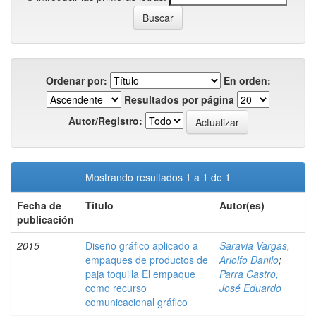
Ordenar por:
En orden:
Resultados por página
Autor/Registro:
Mostrando resultados 1 a 1 de 1
Fecha de
Título
Autor(es)
publicación
2015
Diseño gráfico aplicado a
Saravia Vargas,
empaques de productos de
Ariolfo Danilo
;
paja toquilla El empaque
Parra Castro,
como recurso
José Eduardo
comunicacional gráfico