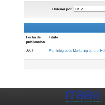
Ordenar por:
Fecha de
Título
publicación
2013
Plan Integral de Marketing para el Ho