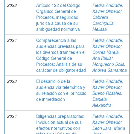
2023
Artículo 122 del Código
Piedra Andrade,
Orgánico General de
Xavier Olmedo
;
Procesos, inseguridad
Cabrera
jurídica a causa de su
Carchipulla,
ambigüedad normativa
Melissa
2024
Comparecencia a las
Piedra Andrade,
audiencias previstas para
Xavier Olmedo
;
los diversos trámites en el
Correa Varela,
Código General de
Ana Paula
;
Procesos: Análisis de su
Morquecho Solis,
carácter de obligatoriedad
Andrea Samantha
2023
El desarrollo de la
Piedra Andrade,
audiencia vía telemática y
Xavier Olmedo
;
su relación con el principio
Bueno Rosales,
de inmediación
Daniela
Alexandra
2024
Diligencias preparatorias:
Piedra Andrade,
Involución actual de sus
Xavier Olmedo
;
efectos normativos con
León Jara, María