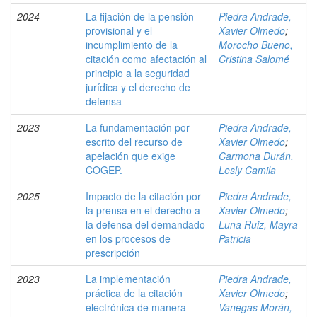
2024
La fijación de la pensión
Piedra Andrade,
provisional y el
Xavier Olmedo
;
incumplimiento de la
Morocho Bueno,
citación como afectación al
Cristina Salomé
principio a la seguridad
jurídica y el derecho de
defensa
2023
La fundamentación por
Piedra Andrade,
escrito del recurso de
Xavier Olmedo
;
apelación que exige
Carmona Durán,
COGEP.
Lesly Camila
2025
Impacto de la citación por
Piedra Andrade,
la prensa en el derecho a
Xavier Olmedo
;
la defensa del demandado
Luna Ruiz, Mayra
en los procesos de
Patricia
prescripción
2023
La implementación
Piedra Andrade,
práctica de la citación
Xavier Olmedo
;
electrónica de manera
Vanegas Morán,