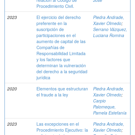
relación al Código de
José
Procedimiento Civil.
2023
El ejercicio del derecho
Piedra Andrade,
preferente en la
Xavier Olmedo
;
suscripción de
Serrano Vázquez,
participaciones en el
Luciana Romina
aumento de capital de las
Compañías de
Responsabilidad Limitada
y los factores que
determinan la vulneración
del derecho a la seguridad
jurídica
2020
Elementos que estructuran
Piedra Andrade,
el fraude a la ley
Xavier Olmedo
;
Carpio
Palomeque,
Pamela Estefanía
2023
Las excepciones en el
Piedra Andrade,
Procedimiento Ejecutivo: la
Xavier Olmedo
;