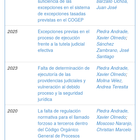
suficiencia de las
Barzallo Ochoa,
excepciones en el sistema
Juan José
de excepciones tasadas
previstas en el COGEP
2025
Excepciones previas en el
Piedra Andrade,
proceso de ejecución
Xavier Olmedo
;
frente a la tutela judicial
Sánchez
efectiva
Zambrano, José
Santiago
2023
Falta de determinación de
Piedra Andrade,
ejecutoría de las
Xavier Olmedo
;
providencias judiciales y
Molina Vélez,
vulneración al debido
Andrea Teresita
proceso y la seguridad
jurídica
2020
La falta de regulación
Piedra Andrade,
normativa para el llamado
Xavier Olmedo
;
forzoso a terceros dentro
Moscoso Naranjo,
del Código Orgánico
Christian Marcelo
General de Procesos