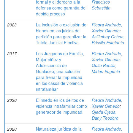
formal y el derecho a la
Francisco
defensa como garantía del
Sebastián
debido proceso
2023
La inclusión o exclusión de
Piedra Andrade,
bienes en los juicios de
Xavier Olmedo
;
partición para garantizar la
Asitimbay Ochoa,
Tutela Judicial Efectiva
Priscila Estefanía
2017
Los Juzgados de Familia,
Piedra Andrade,
Mujer niñez y
Xavier Olmedo
;
Adolescencia de
Quito Bonilla,
Gualaceo, una solución
Mirian Eugenia
para frenar la impunidad
en los casos de violencia
intrafamiliar
2020
El miedo en los delitos de
Piedra Andrade,
violencia intrafamiliar como
Xavier Olmedo
;
generador de impunidad
Ojeda Ojeda,
Dany Teodoro
2020
Naturaleza jurídica de la
Piedra Andrade,