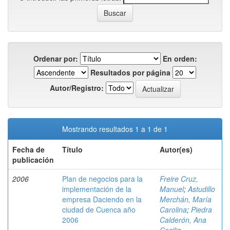
Ordenar por:
En orden:
Resultados por página
Autor/Registro:
Mostrando resultados 1 a 1 de 1
Fecha de
Título
Autor(es)
publicación
2006
Plan de negocios para la
Freire Cruz,
implementación de la
Manuel
;
Astudillo
empresa Daciendo en la
Merchán, María
ciudad de Cuenca año
Carolina
;
Piedra
2006
Calderón, Ana