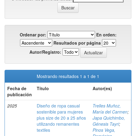
Ordenar por:
En orden:
Resultados por página
Autor/Registro:
Mostrando resultados 1 a 1 de 1
Fecha de
Título
Autor(es)
publicación
2025
Diseño de ropa casual
Trelles Muñoz,
sostenible para mujeres
María del Carmen
;
plus size de 20 a 25 años
Japa Quichimbo,
utilizando remanentes
Génesis Tayri
;
textiles
Pinos Vega,