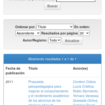
Ordenar por:
En orden:
Resultados por página
Autor/Registro:
Mostrando resultados 1 a 1 de 1
Fecha de
Título
Autor(es)
publicación
2011
Propuesta
Cordero Cobos,
psicopedagógica para
Lucía Cristina
;
mejorar el comportamiento
Rubio Sarmiento,
y el rendimiento académico
Yomara Vanessa
;
de los alumnos de los
Quesada Ochoa,