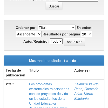
Ordenar por:
En orden:
Resultados por página
Autor/Registro:
Mostrando resultados 1 a 1 de 1
Fecha de
Título
Autor(es)
publicación
2016
Los problemas
Zalamea Vallejo,
existenciales relacionados
René
;
Quezada
con los proyectos de vida
Arias, Karen
en los estudiantes de la
Estefanía
Unidad Educativa