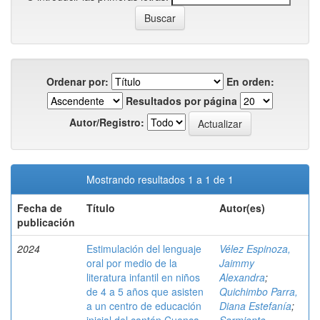
Ordenar por:
En orden:
Resultados por página
Autor/Registro:
Mostrando resultados 1 a 1 de 1
Fecha de
Título
Autor(es)
publicación
2024
Estimulación del lenguaje
Vélez Espinoza,
oral por medio de la
Jaimmy
literatura infantil en niños
Alexandra
;
de 4 a 5 años que asisten
Quichimbo Parra,
a un centro de educación
Diana Estefanía
;