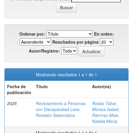
Ordenar por:
En orden:
Resultados por página
Autor/Registro:
Mostrando resultados 1 a 1 de 1
Fecha de
Título
Autor(es)
publicación
2025
Reclutamiento a Personas
Rodas Tobar,
con Discapacidad Leve.
Mónica Isabel
;
Revisión Sistemática
Ramírez Malo,
Natalia María
Mostrando resultados 1 a 1 de 1