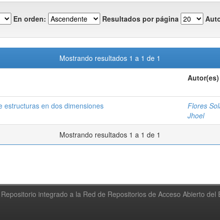
En orden:
Resultados por página
Auto
Mostrando resultados 1 a 1 de 1
Autor(es)
de estructuras en dos dimensiones
Flores Sol
Jhoel
Mostrando resultados 1 a 1 de 1
Repositorio integrado a la Red de Repositorios de Acceso Abierto de