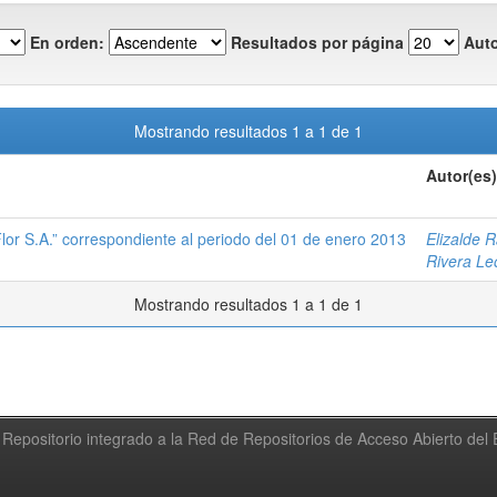
En orden:
Resultados por página
Auto
Mostrando resultados 1 a 1 de 1
Autor(es)
lor S.A.” correspondiente al periodo del 01 de enero 2013
Elizalde 
Rivera Le
Mostrando resultados 1 a 1 de 1
Repositorio integrado a la Red de Repositorios de Acceso Abierto de