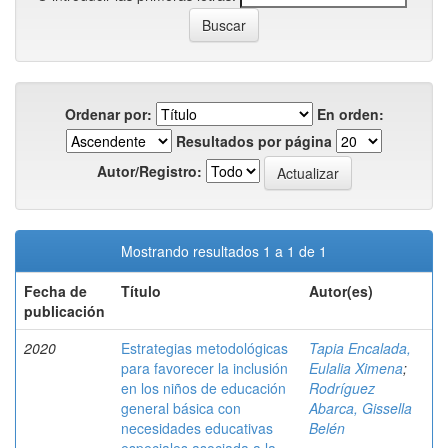
Ordenar por:
En orden:
Resultados por página
Autor/Registro:
Mostrando resultados 1 a 1 de 1
Fecha de
Título
Autor(es)
publicación
2020
Estrategias metodológicas
Tapia Encalada,
para favorecer la inclusión
Eulalia Ximena
;
en los niños de educación
Rodríguez
general básica con
Abarca, Gissella
necesidades educativas
Belén