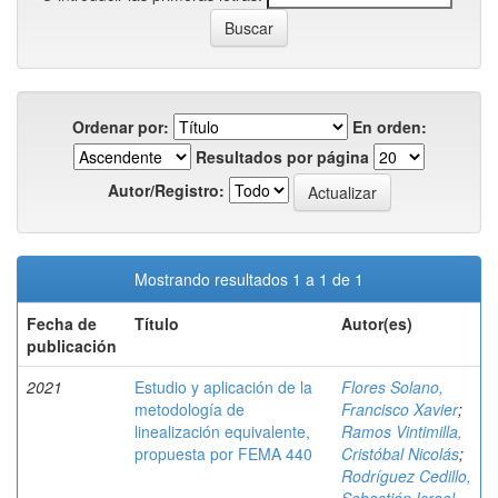
Ordenar por:
En orden:
Resultados por página
Autor/Registro:
Mostrando resultados 1 a 1 de 1
Fecha de
Título
Autor(es)
publicación
2021
Estudio y aplicación de la
Flores Solano,
metodología de
Francisco Xavier
;
linealización equivalente,
Ramos Vintimilla,
propuesta por FEMA 440
Cristóbal Nicolás
;
Rodríguez Cedillo,