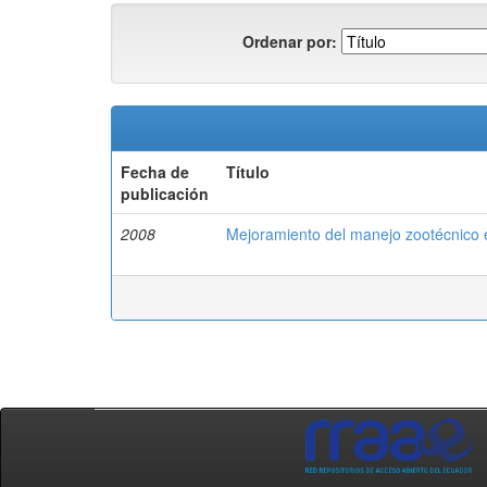
Ordenar por:
Fecha de
Título
publicación
2008
Mejoramiento del manejo zootécnico e