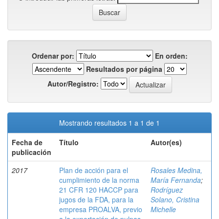
Ordenar por:
En orden:
Resultados por página
Autor/Registro:
Mostrando resultados 1 a 1 de 1
Fecha de
Título
Autor(es)
publicación
2017
Plan de acción para el
Rosales Medina,
cumplimiento de la norma
María Fernanda
;
21 CFR 120 HACCP para
Rodríguez
jugos de la FDA, para la
Solano, Cristina
empresa PROALVA, previo
Michelle