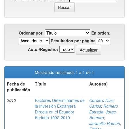
Ordenar por:
En orden:
Resultados por página
Autor/Registro:
Mostrando resultados 1 a 1 de 1
Fecha de
Título
Autor(es)
publicación
2012
Factores Determinantes de
Cordero Díaz,
la Inversión Extranjera
Carlos
;
Romero
Directa en el Ecuador
Estrada, Jorge
Periodo 1992-2010
Romero
;
Jaramillo Ramón,