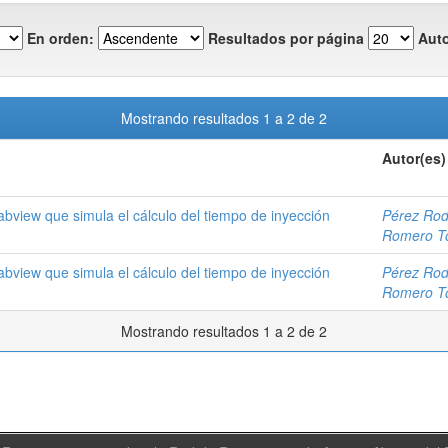
En orden:
Resultados por página
Auto
Mostrando resultados 1 a 2 de 2
Autor(es)
abview que simula el cálculo del tiempo de inyección
Pérez Rod
Romero To
abview que simula el cálculo del tiempo de inyección
Pérez Rod
Romero To
Mostrando resultados 1 a 2 de 2