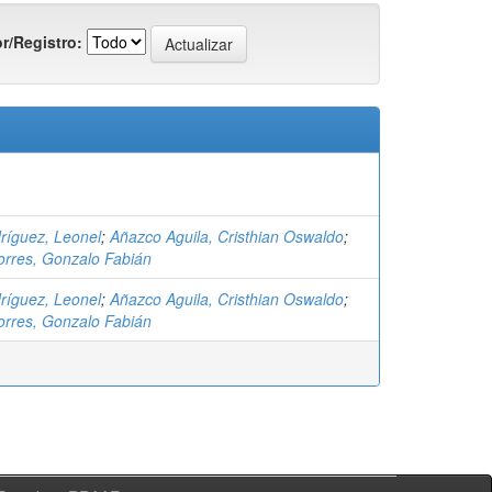
r/Registro:
ríguez, Leonel
;
Añazco Aguila, Cristhian Oswaldo
;
rres, Gonzalo Fabián
ríguez, Leonel
;
Añazco Aguila, Cristhian Oswaldo
;
rres, Gonzalo Fabián