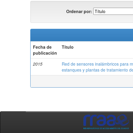
Ordenar por:
Fecha de
Título
publicación
2015
Red de sensores inalámbricos para mo
estanques y plantas de tratamiento d