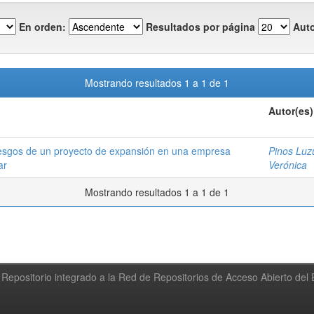
En orden:
Resultados por página
Auto
Mostrando resultados 1 a 1 de 1
Autor(es)
Riesgos de un proyecto de expansión en una empresa
Pinos Luzu
ar
Verónica
Mostrando resultados 1 a 1 de 1
Repositorio integrado a la Red de Repositorios de Acceso Abierto de