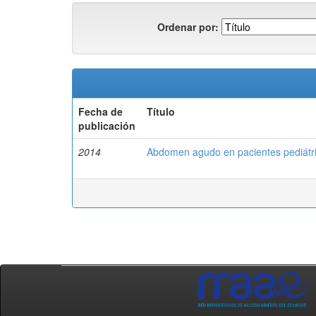
Ordenar por:
Fecha de
Título
publicación
2014
Abdomen agudo en pacientes pediátr