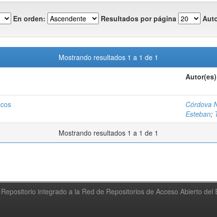
En orden:
Resultados por página
Auto
Mostrando resultados 1 a 1 de 1
Autor(es)
icos
Córdova N
Esteban
;
Mostrando resultados 1 a 1 de 1
Repositorio integrado a la Red de Repositorios de Acceso Abierto de