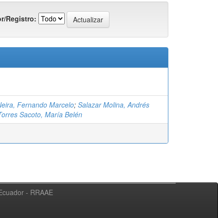
r/Registro:
eira, Fernando Marcelo
;
Salazar Molina, Andrés
Torres Sacoto, María Belén
l Ecuador - RRAAE