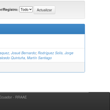
r/Registro:
ásquez, Josué Bernardo
;
Rodríguez Solís, Jorge
alcedo Quintuña, Martín Santiago
l Ecuador - RRAAE