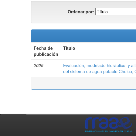
Ordenar por:
Fecha de
Título
publicación
2025
Evaluación, modelado hidráulico, y al
del sistema de agua potable Chulco,