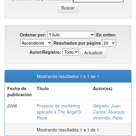
Ordenar por:
En orden:
Resultados por página
Autor/Registro:
Mostrando resultados 1 a 1 de 1
Fecha de
Título
Autor(es)
publicación
2006
Proyecto de marketing
Salgado, Juan
aplicado a The Angel'S
Carlos
;
Alvarado
Place
Vintimilla, Pablo
Mostrando resultados 1 a 1 de 1