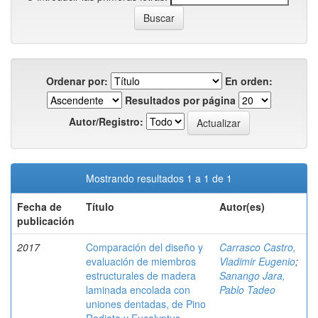
Ordenar por:
En orden:
Resultados por página
Autor/Registro:
Mostrando resultados 1 a 1 de 1
Fecha de
Título
Autor(es)
publicación
2017
Comparación del diseño y
Carrasco Castro,
evaluación de miembros
Vladimir Eugenio
;
estructurales de madera
Sanango Jara,
laminada encolada con
Pablo Tadeo
uniones dentadas, de Pino