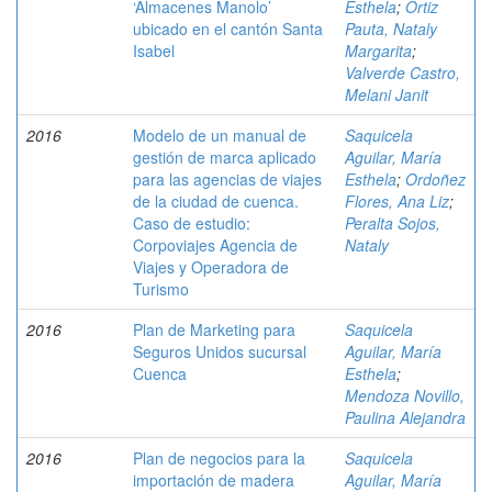
‘Almacenes Manolo’
Esthela
;
Ortiz
ubicado en el cantón Santa
Pauta, Nataly
Isabel
Margarita
;
Valverde Castro,
Melani Janit
2016
Modelo de un manual de
Saquicela
gestión de marca aplicado
Aguilar, María
para las agencias de viajes
Esthela
;
Ordoñez
de la ciudad de cuenca.
Flores, Ana Liz
;
Caso de estudio:
Peralta Sojos,
Corpoviajes Agencia de
Nataly
Viajes y Operadora de
Turismo
2016
Plan de Marketing para
Saquicela
Seguros Unidos sucursal
Aguilar, María
Cuenca
Esthela
;
Mendoza Novillo,
Paulina Alejandra
2016
Plan de negocios para la
Saquicela
importación de madera
Aguilar, María