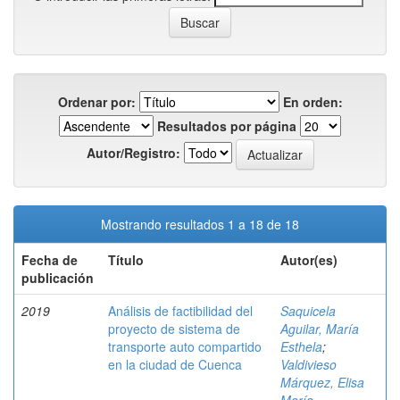
Ordenar por:
En orden:
Resultados por página
Autor/Registro:
Mostrando resultados 1 a 18 de 18
Fecha de
Título
Autor(es)
publicación
2019
Análisis de factibilidad del
Saquicela
proyecto de sistema de
Aguilar, María
transporte auto compartido
Esthela
;
en la ciudad de Cuenca
Valdivieso
Márquez, Elisa