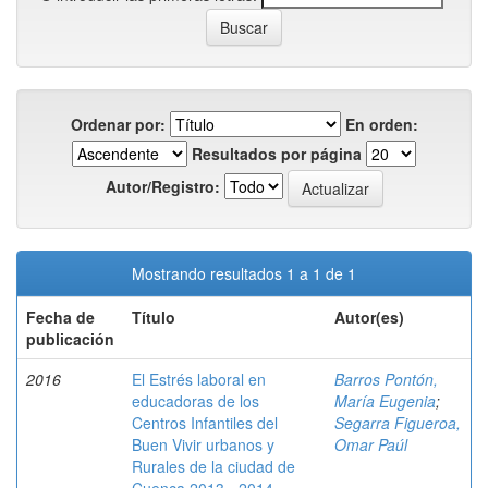
Ordenar por:
En orden:
Resultados por página
Autor/Registro:
Mostrando resultados 1 a 1 de 1
Fecha de
Título
Autor(es)
publicación
2016
El Estrés laboral en
Barros Pontón,
educadoras de los
María Eugenia
;
Centros Infantiles del
Segarra Figueroa,
Buen Vivir urbanos y
Omar Paúl
Rurales de la ciudad de