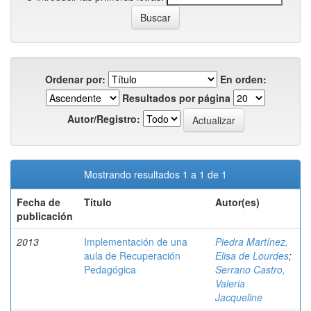
Ordenar por:
En orden:
Resultados por página
Autor/Registro:
Mostrando resultados 1 a 1 de 1
Fecha de
Título
Autor(es)
publicación
2013
Implementación de una
Piedra Martínez,
aula de Recuperación
Elisa de Lourdes
;
Pedagógica
Serrano Castro,
Valeria
Jacqueline