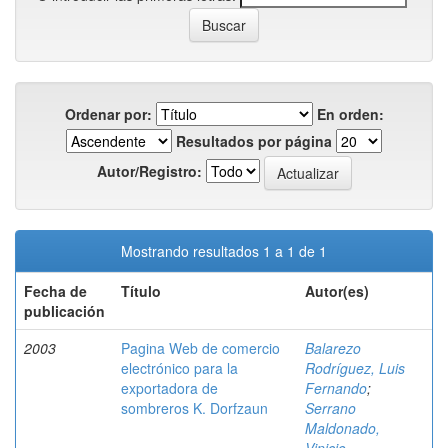
Ordenar por:
En orden:
Resultados por página
Autor/Registro:
Mostrando resultados 1 a 1 de 1
Fecha de
Título
Autor(es)
publicación
2003
Pagina Web de comercio
Balarezo
electrónico para la
Rodríguez, Luis
exportadora de
Fernando
;
sombreros K. Dorfzaun
Serrano
Maldonado,