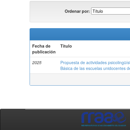
Ordenar por:
Fecha de
Título
publicación
2025
Propuesta de actividades psicolingüí
Básica de las escuelas unidocentes de