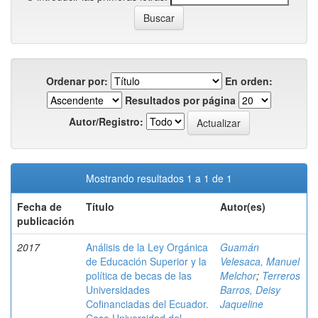
Ordenar por:
En orden:
Resultados por página
Autor/Registro:
Mostrando resultados 1 a 1 de 1
Fecha de
Título
Autor(es)
publicación
2017
Análisis de la Ley Orgánica
Guamán
de Educación Superior y la
Velesaca, Manuel
política de becas de las
Melchor
;
Terreros
Universidades
Barros, Deisy
Cofinanciadas del Ecuador.
Jaqueline