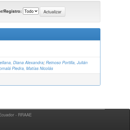
r/Registro:
ellana, Diana Alexandra
;
Reinoso Portilla, Julián
omalá Piedra, Matías Nicolás
l Ecuador - RRAAE