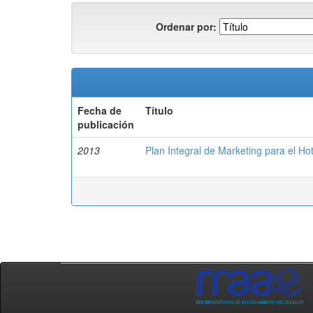
Ordenar por:
Fecha de
Título
publicación
2013
Plan Integral de Marketing para el Ho