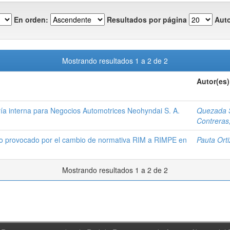
En orden:
Resultados por página
Auto
Mostrando resultados 1 a 2 de 2
Autor(es)
ía interna para Negocios Automotrices Neohyndai S. A.
Quezada S
Contreras
ario provocado por el cambio de normativa RIM a RIMPE en
Pauta Orti
Mostrando resultados 1 a 2 de 2