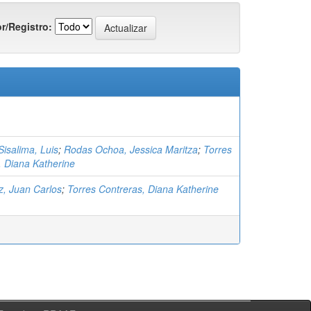
r/Registro:
isalima, Luis
;
Rodas Ochoa, Jessica Maritza
;
Torres
, Diana Katherine
z, Juan Carlos
;
Torres Contreras, Diana Katherine