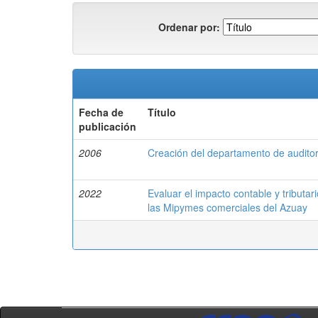
Ordenar por:
Fecha de
Título
publicación
2006
Creación del departamento de auditor
2022
Evaluar el impacto contable y tribut
las Mipymes comerciales del Azuay