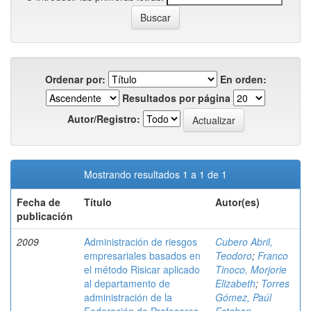
Ordenar por:
En orden:
Resultados por página
Autor/Registro:
Mostrando resultados 1 a 1 de 1
Fecha de
Título
Autor(es)
publicación
2009
Administración de riesgos
Cubero Abril,
empresariales basados en
Teodoro
;
Franco
el método Risicar aplicado
Tinoco, Morjorie
al departamento de
Elizabeth
;
Torres
administración de la
Gómez, Paúl